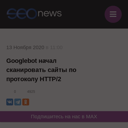
≡
13 Ноября 2020
в 11:00
Googlebot начал
сканировать сайты по
протоколу HTTP/2
0
4925
Подпишитесь на нас в MAX