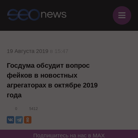
≡
19 Августа 2019
в 15:47
Госдума обсудит вопрос
фейков в новостных
агрегаторах в октябре 2019
года
0
5412
Подпишитесь на нас в MAX