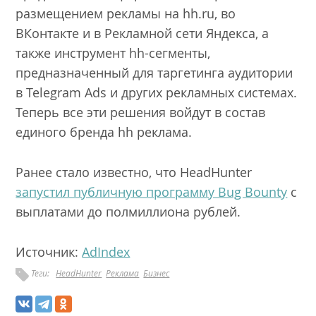
размещением рекламы на hh.ru, во
ВКонтакте и в Рекламной сети Яндекса, а
также инструмент hh-сегменты,
предназначенный для таргетинга аудитории
в Telegram Ads и других рекламных системах.
Теперь все эти решения войдут в состав
единого бренда hh реклама.
Ранее стало известно, что HeadHunter
запустил публичную программу Bug Bounty
с
выплатами до полмиллиона рублей.
Источник:
AdIndex
Теги:
HeadHunter
Реклама
Бизнес