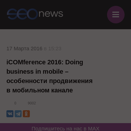
≡
17 Марта 2016
в 15:23
iCOMference 2016: Doing
business in mobile –
особенности продвижения
в мобильном канале
0
9002
Подпишитесь на нас в MAX