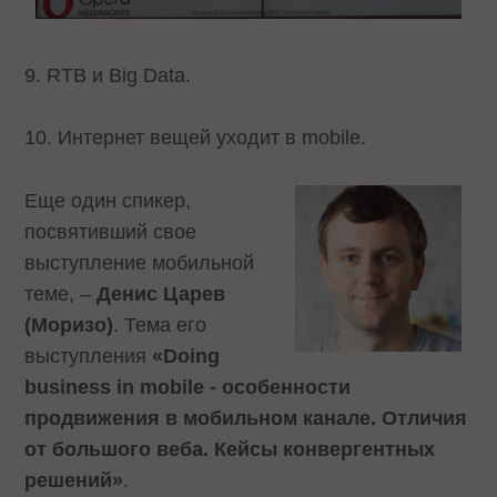
9. RTB и Big Data.
10. Интернет вещей уходит в mobile.
Еще один спикер,
посвятивший свое
выступление мобильной
теме, –
Денис Царев
(Моризо)
. Тема его
выступления
«Doing
business in mobile - особенности
продвижения в мобильном канале. Отличия
от большого веба. Кейсы конвергентных
решений»
.