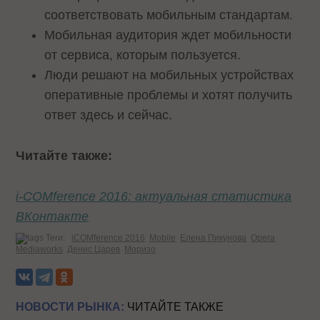
соответствовать мобильным стандартам.
Мобильная аудитория ждет мобильности
от сервиса, которым пользуется.
Люди решают на мобильных устройствах
оперативные проблемы и хотят получить
ответ здесь и сейчас.
Читайте также:
i-COMference 2016: актуальная статистика
ВКонтакте
Теги:
iCOMference 2016
Mobile
Елена Пикунова
Opera
Mediaworks
Денис Царев
Моризо
НОВОСТИ РЫНКА:
ЧИТАЙТЕ ТАКЖЕ