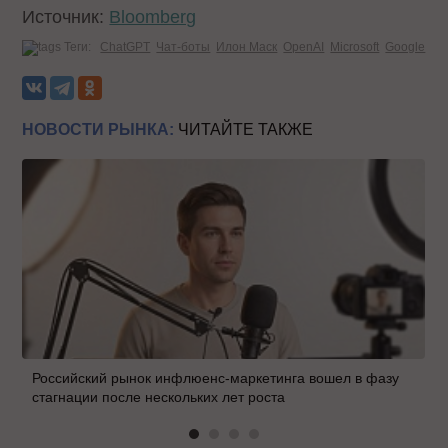
Источник:
Bloomberg
Теги:
ChatGPT
Чат-боты
Илон Маск
OpenAI
Microsoft
Google
НОВОСТИ РЫНКА:
ЧИТАЙТЕ ТАКЖЕ
Российский рынок инфлюенс-маркетинга вошел в фазу
стагнации после нескольких лет роста