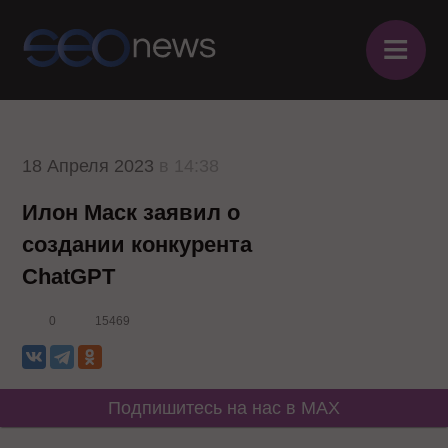
≡
18 Апреля 2023
в 14:38
Илон Маск заявил о
создании конкурента
ChatGPT
0
15469
Подпишитесь на нас в MAX