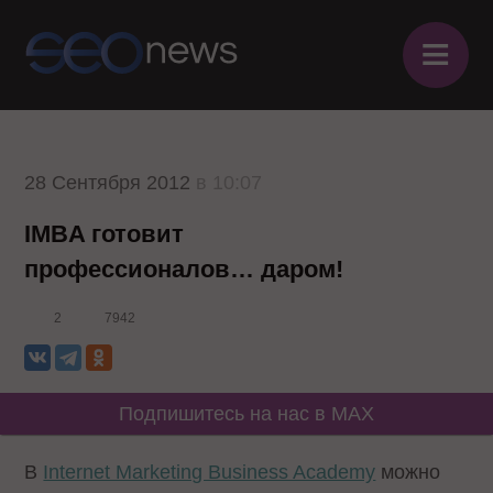
≡
28 Сентября 2012
в 10:07
IMBA готовит
профессионалов… даром!
2
7942
Подпишитесь на нас в MAX
В
Internet Marketing Business Academy
можно