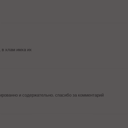
, в хлам имха их
тированно и содержательно. спасибо за комментарий