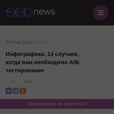
≡
23 Мая 2016
в 11:15
Инфографика: 14 случаев,
когда вам необходимо A/B-
тестирование
0
6650
Подпишитесь на нас в MAX