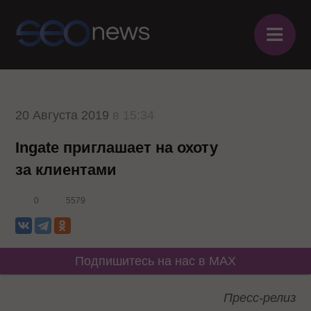
≡
20 Августа 2019
в 15:34
Ingate приглашает на охоту
за клиентами
0
5579
Подпишитесь на нас в MAX
Пресс-релиз