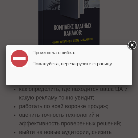
Произошла ошибка:
Пожалуйста, перезагрузите страницу.
Из книги вы узнаете:
как определить, где находится ваша ЦА и
какую рекламу точно увидит;
работать по всей воронке продаж;
оценить точность технологий и
эффективность проверенных решений;
выйти на новые аудитории, снизить