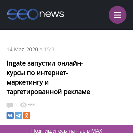
≡
14 Мая 2020
в 15:31
Ingate запустил онлайн-
курсы по интернет-
маркетингу и
таргетированной рекламе
0
5660
Подпишитесь на нас в MAX