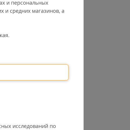
сах и персональных
х и средних магазинов, а
кая.
есных исследований по