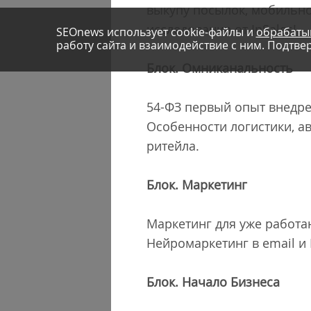
выкупу посылок, мобильно
исследование от InSales!
SEOnews использует cookie-файлы и
обрабаты
работу сайта и взаимодействие с ним. Подтвер
Блок. Омниканальность
54-ФЗ первый опыт внедре
Особенности логистики, а
ритейла.
Блок. Маркетинг
Маркетинг для уже работ
Нейромаркетинг в email и
Блок. Начало Бизнеса