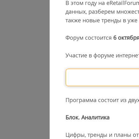
В этом году на eRetailFor
данных, разберем множест
также новые тренды в уже
Форум состоится
6 октябр
Участие в форуме интерне
Программа состоит из дву
Блок. Аналитика
Цифры, тренды и планы от