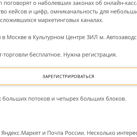
um поговорят о наболевших законах об онлайн-кас
во кейсов и цифр, омниканальность для небольши
 сложившихся маркетинговых каналах.
я
в Москве в Культурном Центре ЗИЛ м. Автозаводс
т-торговли бесплатное. Нужна регистрация.
ЗАРЕГИСТРИРОВАТЬСЯ
х больших потоков и четырех больших блоков.
 Яндекс.Маркет и Почта России. Несколько интер