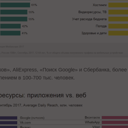
в», AliExpress, «Поиск Google» и Сбербанка, боле
лением в 100-700 тыс. человек.