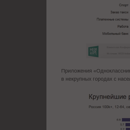
Приложения «Однокласснико
в некрупных городах с насе