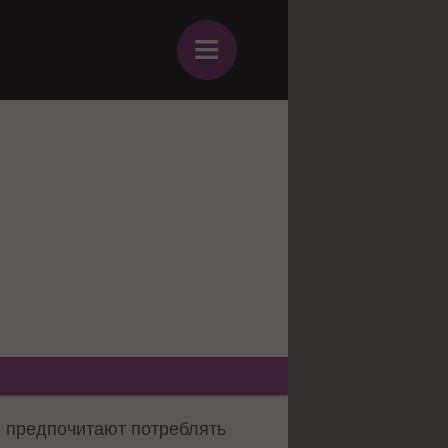
≡
е предпочитают потреблять