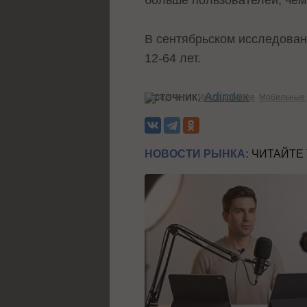
В сентябрьском исследовани
12-64 лет.
Источник:
Adindex
Теги:
Исследование
Мобильные 
НОВОСТИ РЫНКА:
ЧИТАЙТЕ