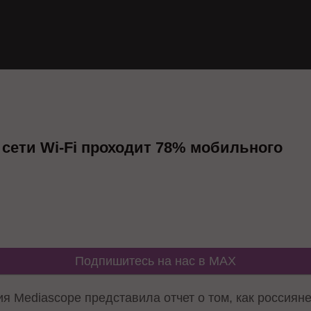
 сети Wi-Fi проходит 78% мобильного
Подпишитесь на нас в MAX
я Mediascope представила отчет о том, как россиян