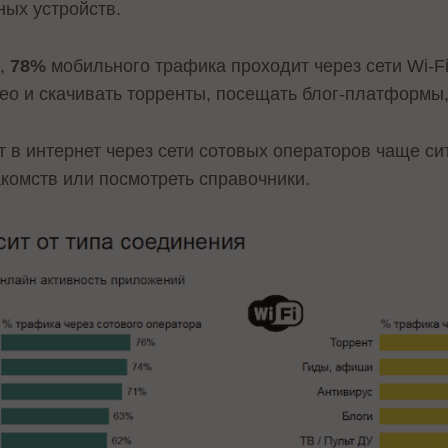
ных устройств.
й,
78%
мобильного трафика проходит через сети Wi-Fi
ео и скачивать торренты, посещать блог-платформы
 в интернет через сети сотовых операторов чаще сит
акомств или посмотреть справочники.