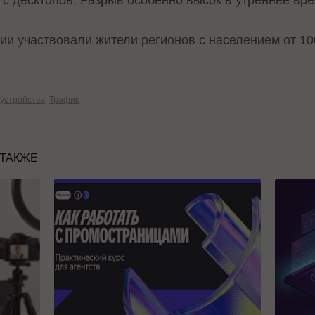
и участвовали жители регионов с населением от 100
устройства
Трафик
 ТАКЖЕ