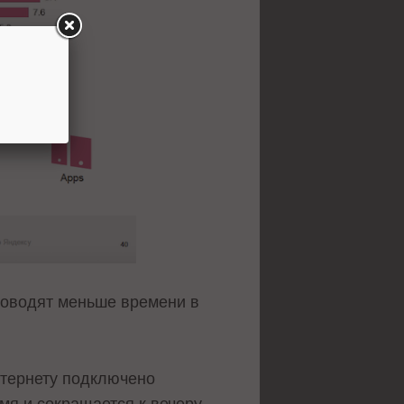
роводят меньше времени в
интернету подключено
мя и сокращается к вечеру.