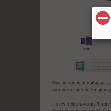
Тем не менее, с мобильных
интернете, чем со стацион
Но если брать каждый отдел
больше пользователей, чем 