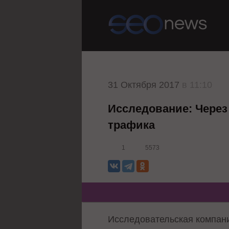
31 Октября 2017
в 11:10
Исследование: Через
трафика
1
5573
Исследовательская компани