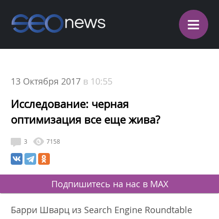
≡
13 Октября 2017
в 10:55
Исследование: черная
оптимизация все еще жива?
3
7158
Подпишитесь на нас в MAX
Барри Шварц из Search Engine Roundtable