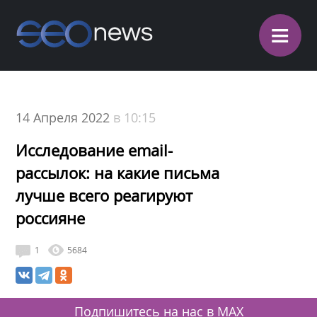
≡
14 Апреля 2022
в 10:15
Исследование email-
рассылок: на какие письма
лучше всего реагируют
россияне
1
5684
Подпишитесь на нас в MAX