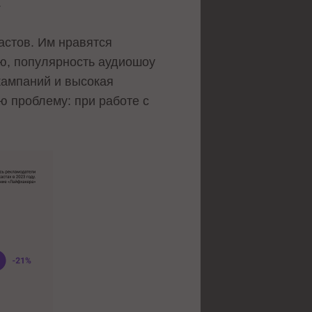
.
астов. Им нравятся
ю, популярность аудиошоу
кампаний и высокая
ю проблему: при работе с