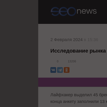
2 Февраля 2024
в 15:36
Исследование рынка 
0
13206
Лайфхакер выделил 45 брен
конца анкету заполнили 13