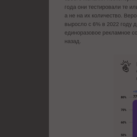
года они тестировали те ил
а не на их количество. Вер
выросло с 6% в 2022 году
единоразовое рекламное со
назад.