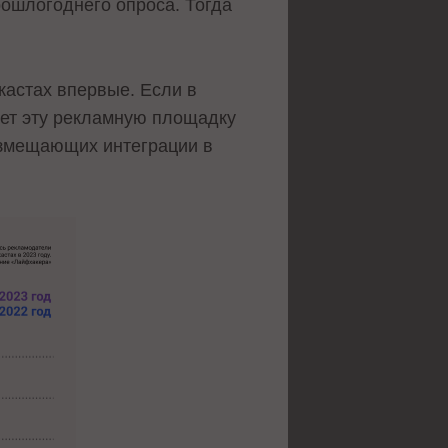
рошлогоднего опроса. Тогда
кастах впервые. Если в
зует эту рекламную площадку
размещающих интеграции в