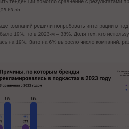
тить тенденции помогло сравнение с результатами п
ов из 55.
льше компаний решили попробовать интеграции в под
было 19%, то в 2023-м – 38%. Доля тех, кто исполь
илась на 19%. Зато на 6% выросло число компаний, 