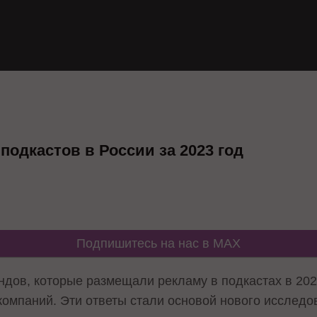
подкастов в России за 2023 год
Подпишитесь на нас в MAX
дов, которые размещали рекламу в подкастах в 2023
 компаний. Эти ответы стали основой нового исследо