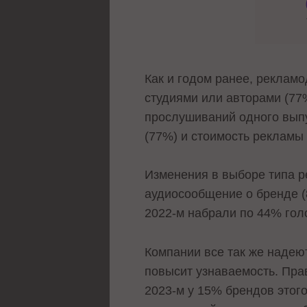
Как и годом ранее, реклам
студиями или авторами (77
прослушиваний одного выпу
(77%) и стоимость рекламы 
Изменения в выборе типа р
аудиосообщение о бренде (
2022-м набрали по 44% голо
Компании все так же надею
повысит узнаваемость. Прав
2023-м у 15% брендов этого