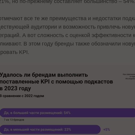
21%, но по-прежнему составляет большинство – 54%
отмечают все те же преимущества и недостатки подк
ществующей аудитории и возможность привлечь нову
еграций. А вот сложность с оценкой эффективности 
лкивают. В этом году бренды также обозначили нову
ровать KPI.