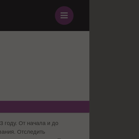
≡
 году. От начала и до
вания. Отследить