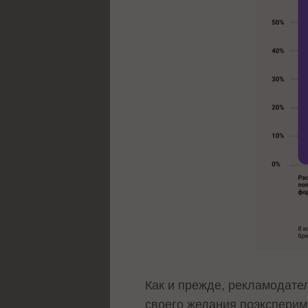
Как и прежде, рекламодате
своего желания поэксперим