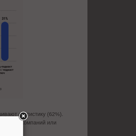
ивают статистику (62%).
ендации компаний или