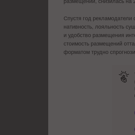
размещений, снизилась на 
Спустя год рекламодатели 
нативность, лояльность су
и удобство размещения инт
стоимость размещений отта
форматом трудно спрогнози