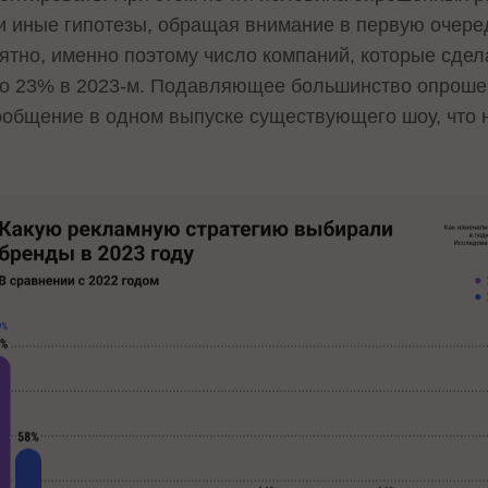
и иные гипотезы, обращая внимание в первую очеред
оятно, именно поэтому число компаний, которые сде
 до 23% в 2023-м. Подавляющее большинство опрош
общение в одном выпуске существующего шоу, что 