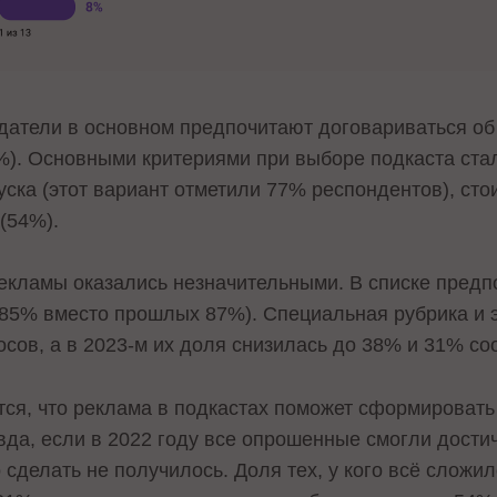
одатели в основном предпочитают договариваться об
%). Основными критериями при выборе подкаста ста
ска (этот вариант отметили 77% респондентов), сто
(54%).
екламы оказались незначительными. В списке предп
85% вместо прошлых 87%). Специальная рубрика и 
сов, а в 2023-м их доля снизилась до 38% и 31% со
тся, что реклама в подкастах поможет сформироват
да, если в 2022 году все опрошенные смогли достич
 сделать не получилось. Доля тех, у кого всё сложи