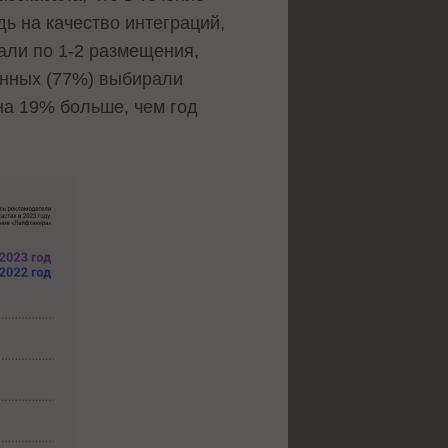
ь на качество интеграций,
лали по 1-2 размещения,
енных (77%) выбирали
на 19% больше, чем год