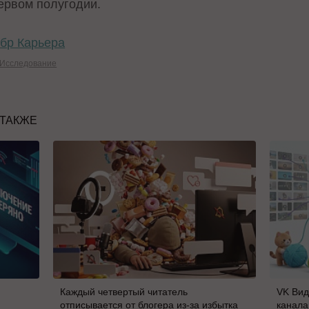
первом полугодии.
бр Карьера
Исследование
 ТАКЖЕ
Каждый четвертый читатель
VK Вид
отписывается от блогера из-за избытка
канала