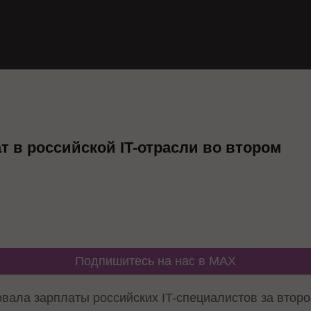
т в российской IT-отрасли во втором
Подпишитесь на нас в MAX
вала зарплаты российских IT-специалистов за второ