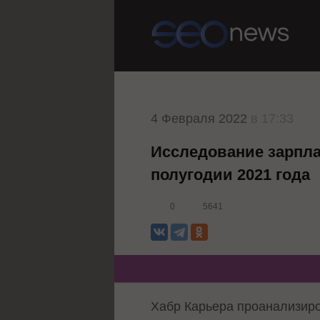
4 Февраля 2022
в 17:33
Исследование зарпла
полугодии 2021 года
0
5641
Хабр Карьера проанализиро