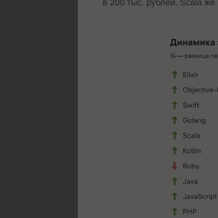
в 200 тыс. рублей. Scala же