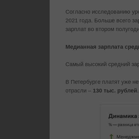
Согласно исследованию уро
2021 года. Больше всего з
зарплат во втором полугоди
Медианная зарплата среди
Самый высокий средний зар
В Петербурге платят уже н
отрасли –
130 тыс. рублей
.