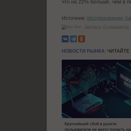
что на 22% больше, чем в 
Источник:
Исследование Ха
Теги:
Зарплаты
IT-специалисты
НОВОСТИ РЫНКА:
ЧИТАЙТЕ
Крупнейший сбой в рунете:
пользователи не могут попасть на