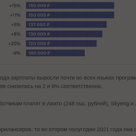
года зарплаты выросли почти во всех языках програ
ов снизились на 2 и 9% соответственно.
отчикам платят в Авито (248 тыс. рублей), Skyeng и
рилансеров, то во втором полугодии 2021 года она с