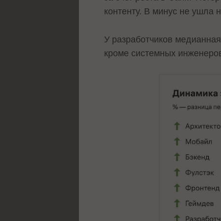
контенту. В минус не ушла 
У разработчиков медианная
кроме системных инженеров