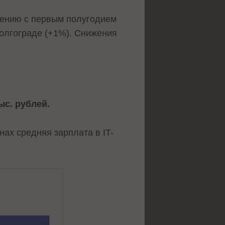
ению с первым полугодием
Волгограде (+1%). Снижения
ыс. рублей.
нах средняя зарплата в IT-