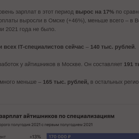
вень зарплат в этот период
вырос на 17%
по сравн
арплаты выросли в Омске (+46%), меньше всего – в 
и 2021 года не было.
 всех IT-специалистов сейчас
–
140 тыс. рублей
.
аботок у айтишников в Москве. Он составляет
191 т
емного меньше –
165 тыс. рублей,
в остальных регио