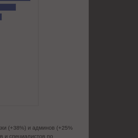
жки (+38%) и админов (+25%
ов и специалистов по