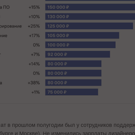
ат в прошлом полугодии был у сотрудников поддер
рбурге и Москве). Не изменились зарплаты дизайнер