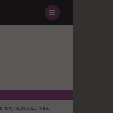
≡
е полугодие 2021 года.