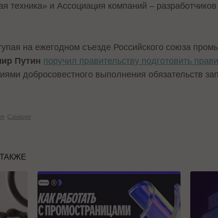
я техника» и Ассоциация компаний – разработчиков
ступая на ежегодном съезде Российского союза про
мир Путин
поручил правительству подготовить прав
тиями добросовестного выполнения обязательств з
ия
Санкции
 ТАКЖЕ