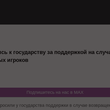
сь к государству за поддержкой на случ
ых игроков
Подпишитесь на нас в MAX
просили у государства поддержки в случае возвраще