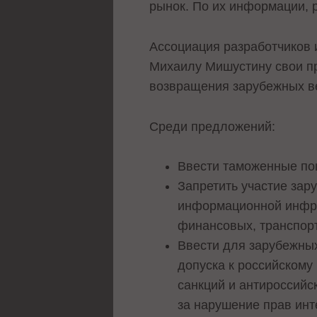
рынок. По их информации, 
Ассоциация разработчиков 
Михаилу Мишустину свои п
возвращения зарубежных ве
Среди предложений:
Ввести таможенные по
Запретить участие зар
информационной инфрас
финансовых, транспорт
Ввести для зарубежных
допуска к российскому
санкций и антироссийс
за нарушение прав инт