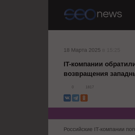
18 Марта 2025
в 15:25
IT-компании обратили
возвращения западн
0
1817
Российские IT-компании по