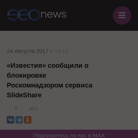
≡
24 Августа 2017
в 14:15
«Известия» сообщили о
блокировке
Роскомнадзором сервиса
SlideShare
0
4271
Подпишитесь на нас в MAX