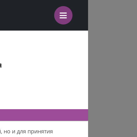
≡
я
, но и для принятия