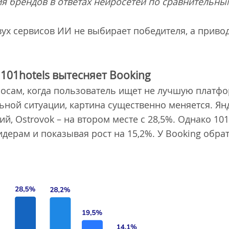
я брендов в ответах нейросетей по сравнительны
ух сервисов ИИ не выбирает победителя, а привод
101hotels вытесняет Booking
росам, когда пользователь ищет не лучшую платфо
ьной ситуации, картина существенно меняется. Ян
й, Ostrovok – на втором месте с 28,5%. Однако 10
идерам и показывая рост на 15,2%. У Booking обра