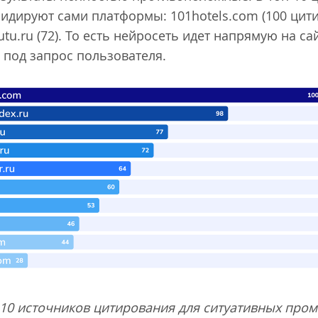
идируют сами платформы: 101hotels.com (100 цитир
el.tutu.ru (72). То есть нейросеть идет напрямую на с
 под запрос пользователя.
-10 источников цитирования для ситуативных пром