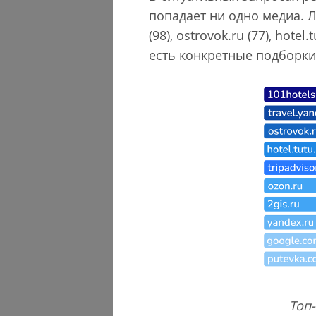
попадает ни одно медиа. Л
(98), ostrovok.ru (77), hot
есть конкретные подборки
Топ