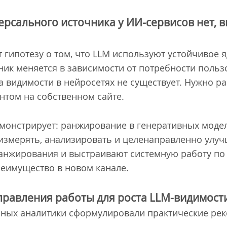
ерсального источника у ИИ-сервисов нет,
 гипотезу о том, что LLM используют устойчивое я
ик меняется в зависимости от потребности пользо
та видимости в нейросетях не существует. Нужно р
нтом на собственном сайте.
монстрирует: ранжирование в генеративных модел
измерять, анализировать и целенаправленно улуч
анжирования и выстраивают системную работу по
еимущество в новом канале.
правления работы для роста LLM-видимост
нных аналитики сформулировали практические рек