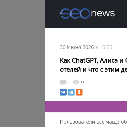
30 Июня 2026
в 15:55
Как ChatGPT, Алиса 
отелей и что с этим 
0
1155
Пользователи все чаще об