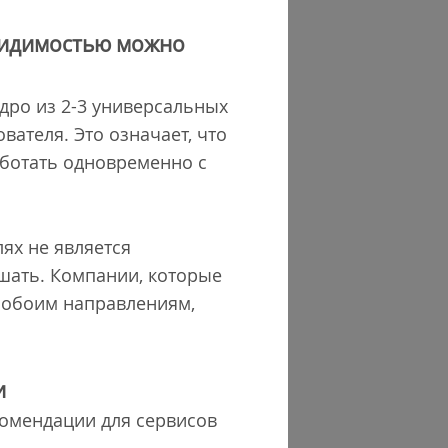
 видимостью можно
дро из 2-3 универсальных
вателя. Это означает, что
аботать одновременно с
ях не является
шать. Компании, которые
 обоим направлениям,
и
омендации для сервисов