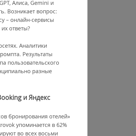
PT, Алиса, Gemini и
ть. Возникает вопрос:
cy – онлайн-сервисы
 их ответы?
сетях. Аналитики
ромпта. Результаты
ипа пользовательского
ринципиально разные
ooking и Яндекс
исов бронирования отелей»
rovok упоминается в 62%
нируют во всех восьми