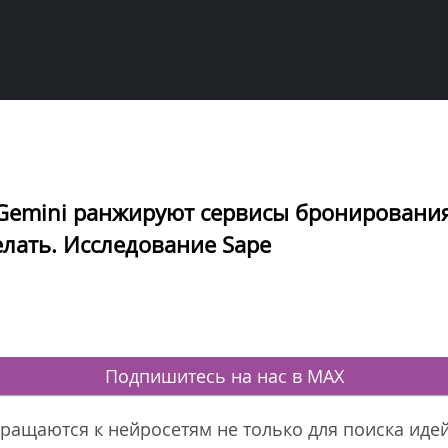
и Gemini ранжируют сервисы бронировани
делать. Исследование Sape
Подпишитесь на нас в MAX
ращаются к нейросетям не только для поиска идей