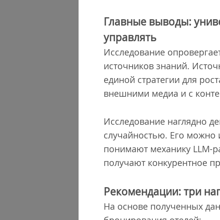
Главные выводы: унив
управлять
Исследование опровергает
источников знаний. Источн
единой стратегии для рос
внешними медиа и с конте
Исследование наглядно де
случайностью. Его можно 
понимают механику LLM-р
получают конкурентное пр
Рекомендации: три на
На основе полученных да
бронирования отелей: