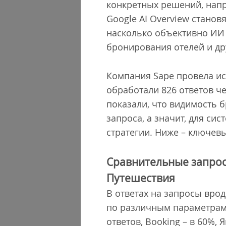
конкретных решений, напр
Google AI Overview станов
насколько объективно ИИ 
бронирования отелей и дру
Компания Sape провела ис
обработали 826 ответов ч
показали, что видимость 
запроса, а значит, для с
стратегии. Ниже – ключев
Сравнительные запросы
Путешествия
В ответах на запросы вро
по различным параметрам,
ответов, Booking – в 60%,