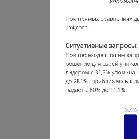
Упоминани
При прямых сравнениях дв
каждого.
Ситуативные запросы: 
При переходе к таким зап
решение для своей уникал
лидером с 31,5% упоминани
до 28,2%, приближаясь к л
падает с 60% до 11,1%.