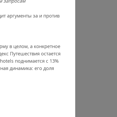
м запросам
ит аргументы за и против
рму в целом, а конкретное
декс Путешествия остается
1hotels поднимается с 13%
тная динамика: его доля