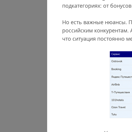
подкатегориях: от бонусов
Но есть важные нюансы. По
российским конкурентам. А
что ситуация постоянно м