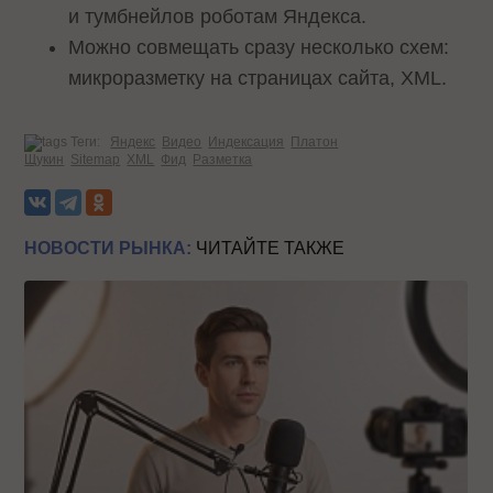
и тумбнейлов роботам Яндекса.
Можно совмещать сразу несколько схем:
микроразметку на страницах сайта, XML.
Теги:
Яндекс
Видео
Индексация
Платон
Щукин
Sitemap
XML
Фид
Разметка
НОВОСТИ РЫНКА:
ЧИТАЙТЕ ТАКЖЕ