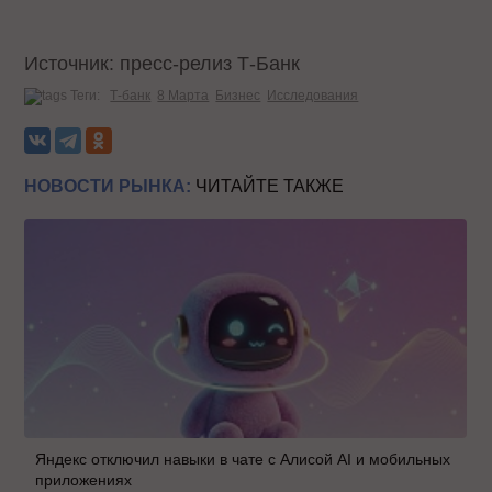
Источник: пресс-релиз Т-Банк
Теги:
Т-банк
8 Марта
Бизнес
Исследования
НОВОСТИ РЫНКА:
ЧИТАЙТЕ ТАКЖЕ
Яндекс отключил навыки в чате с Алисой AI и мобильных
приложениях