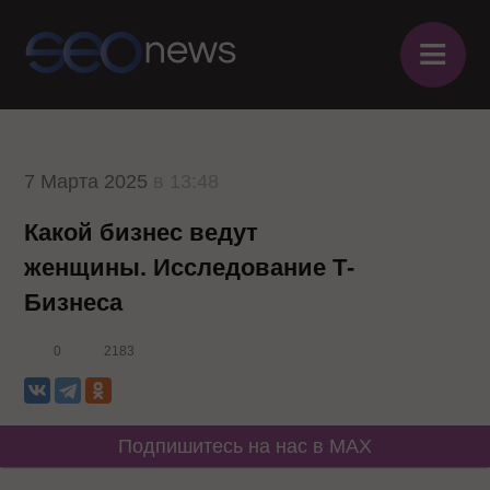
≡
7 Марта 2025
в 13:48
Какой бизнес ведут
женщины. Исследование Т-
Бизнеса
0
2183
Подпишитесь на нас в MAX