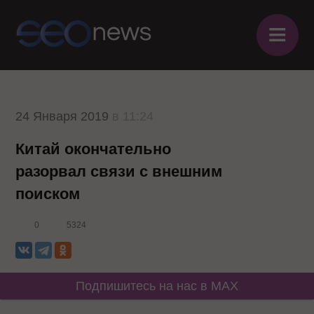
≡
24 Января 2019
в 11:24
Китай окончательно
разорвал связи с внешним
поиском
0
5324
Подпишитесь на нас в MAX