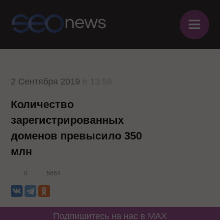
≡
2 Сентября 2019
в 13:59
Количество
зарегистрированных
доменов превысило 350
млн
0
5664
Подпишитесь на нас в MAX