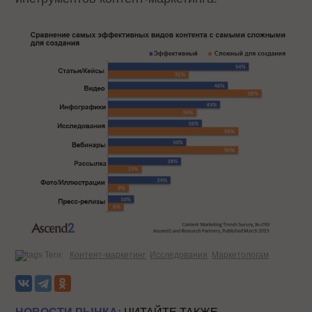
Теги:
Контент-маркетинг
Исследования
Маркетологам