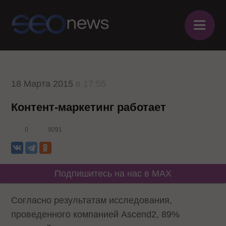
≡
18 Марта 2015
в 17:55
Контент-маркетинг работает
0
9091
Подпишитесь на нас в MAX
Согласно результатам исследования,
проведенного компанией Ascend2, 89%