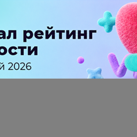
ПЕРЕЙТИ НА ПОЛНУЮ ВЕРСИЮ
© SEOnews.ru Все права защищены. 2026