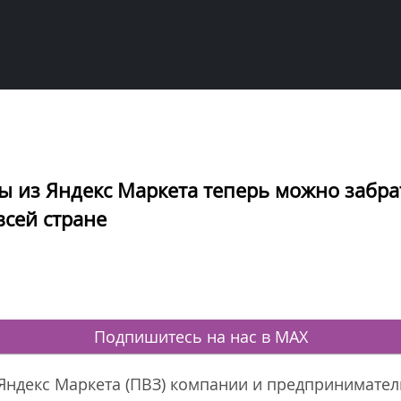
ы из Яндекс Маркета теперь можно забра
всей стране
Подпишитесь на нас в MAX
 Яндекс Маркета (ПВЗ) компании и предпринимател