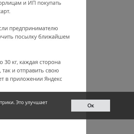
 юрлицам и ИП покупать
арт.
 Если предпринимателю
олучить посылку ближайшем
 30 кг, каждая сторона
, так и отправить свою
ет в приложении Яндекс
трики. Это улучшает
и.
Ок