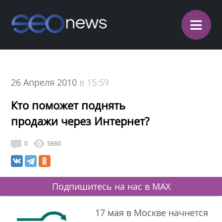
≡
26 Апреля 2010
в 15:59
Кто поможет поднять
продажи через Интернет?
0
5660
Подпишитесь на нас в MAX
17 мая в Москве начнется