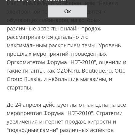
мая, параллельно конференциям "Недели
Ок
электронной торговли", проводятся 7
обучающих семинаров, на которых
различные аспекты онлайн-продаж
рассматриваются детально и с
максимальным раскрытием темы. Уровень
прошлых мероприятий, проведенных
Оргкомитетом Форума "НЭТ-2010", оценили и
такие гиганты, как OZON.ru, Boutique.ru, Otto
Group Russia, и небольшие магазины, и
стартапы.
До 24 апреля действует льготная цена на все
мероприятия Форума "НЭТ-2010". Стратегии
увеличения интернет-продаж, хитрости и
"подводные камни" различных аспектов