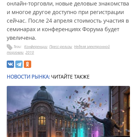
онлайн-торговли, новые деловые знакомства
и многое другое доступно при регистрации
сейчас. После 24 апреля стоимость участия в
семинарах и конференциях Форума будет
увеличена.
Теги:
Конференции
Пресс-релизы
Неделя электронной
торговли
2010
НОВОСТИ РЫНКА:
ЧИТАЙТЕ ТАКЖЕ