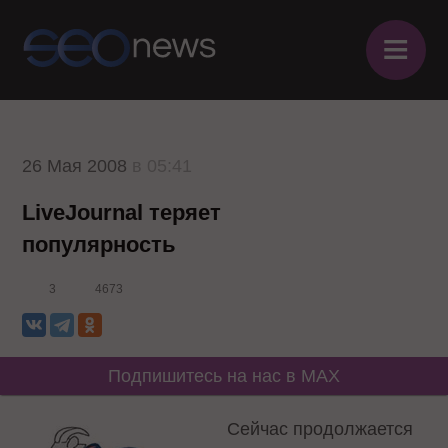
≡
26 Мая 2008
в 05:41
LiveJournal теряет
популярность
3
4673
Подпишитесь на нас в MAX
Сейчас продолжается