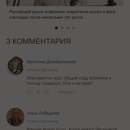
Российский рынок инфлюенс-маркетинга вошел в фазу
стагнации после нескольких лет роста
3 КОММЕНТАРИЯ
Ярослав Домбровский
больше года назад
Мне кажется идет общий спад блоггинга в
пользу социалок. Или я не прав?
-
0
+
Ответить
Анна Лебедева
больше года назад
Вполне может быть. Когда лежал "Вконтакте",