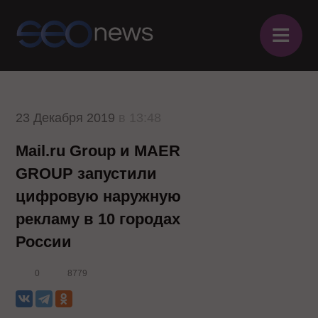
≡
23 Декабря 2019
в 13:48
Mail.ru Group и MAER
GROUP запустили
цифровую наружную
рекламу в 10 городах
России
0
8779