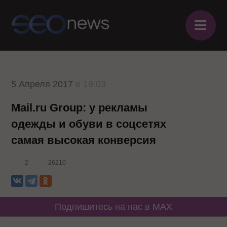
≡
5 Апреля 2017
в 19:03
Mail.ru Group: у рекламы
одежды и обуви в соцсетях
самая высокая конверсия
2
26210
Подпишитесь на нас в MAX