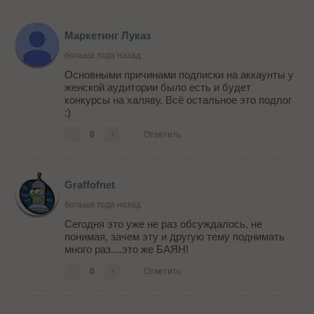
Маркетинг Луказ
больше года назад
Основными причинами подписки на аккаунты у
женской аудитории было есть и будет
конкурсы на халяву. Всё остальное это подлог
:)
-
0
+
Ответить
Graffofnet
больше года назад
Сегодня это уже не раз обсуждалось, не
понимая, зачем эту и другую тему поднимать
много раз....это же БАЯН!
-
0
+
Ответить