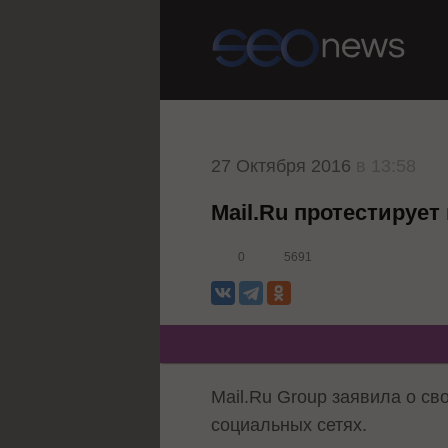
27 Октября 2016
в 13:58
Mail.Ru протестируе
0
5691
Mail.Ru Group заявила о св
социальных сетях.