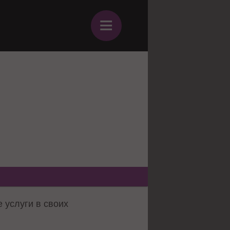
≡
 услуги в своих