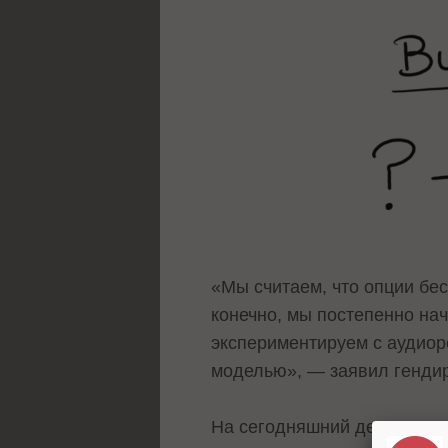
«Мы считаем, что опции бе
конечно, мы постепенно на
экспериментируем с аудиор
моделью», — заявил гендир
На сегодняшний день возмо