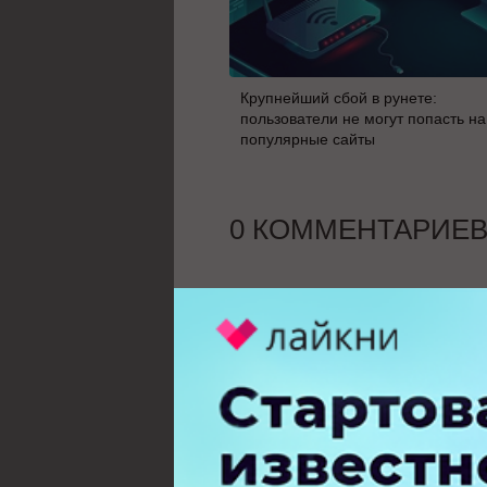
Крупнейший сбой в рунете:
пользователи не могут попасть на
популярные сайты
0 КОММЕНТАРИЕ