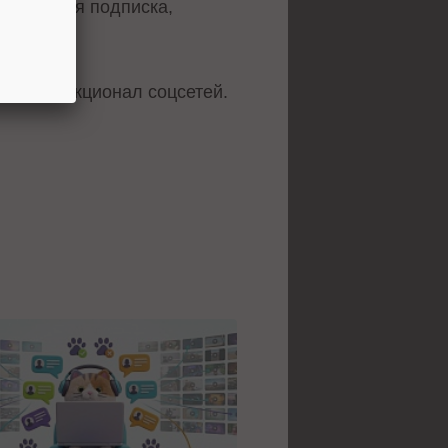
тироваться подписка,
овый функционал соцсетей.