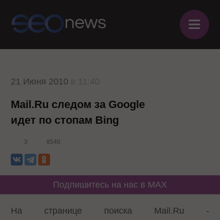
≡
21 Июня 2010
в 11:40
Mail.Ru следом за Google
идет по стопам Bing
3
8540
Подпишитесь на нас в MAX
На странице поиска Mail.Ru -