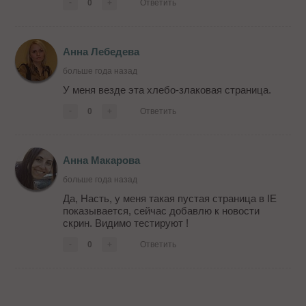
-
0
+
Ответить
Анна Лебедева
больше года назад
У меня везде эта хлебо-злаковая страница.
-
0
+
Ответить
Анна Макарова
больше года назад
Да, Насть, у меня такая пустая страница в IE
показывается, сейчас добавлю к новости
скрин. Видимо тестируют !
-
0
+
Ответить