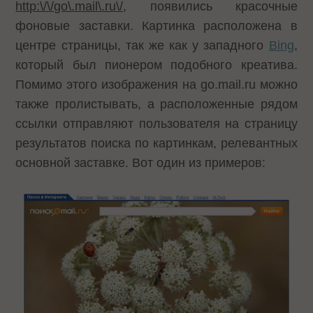
http:\/\/go\.mail\.ru\/
, появились красочные
фоновые заставки. Картинка расположена в
центре страницы, так же как у западного
Bing
,
который был пионером подобного креатива.
Помимо этого изображения на go.mail.ru можно
также пролистывать, а расположенные рядом
ссылки отправляют пользователя на страницу
результатов поиска по картинкам, релевантных
основной заставке. Вот один из примеров: