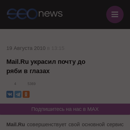
≡
19 Августа 2010
в 13:15
Mail.Ru украсил почту до
ряби в глазах
4
5369
Подпишитесь на нас в MAX
Mail.Ru
совершенствует свой основной сервис