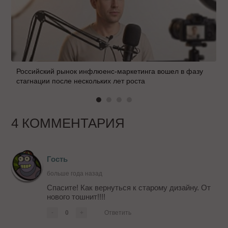
Российский рынок инфлюенс-маркетинга вошел в фазу
стагнации после нескольких лет роста
4 КОММЕНТАРИЯ
Гость
больше года назад
Спасите! Как вернуться к старому дизайну. От
нового тошнит!!!!
-
0
+
Ответить