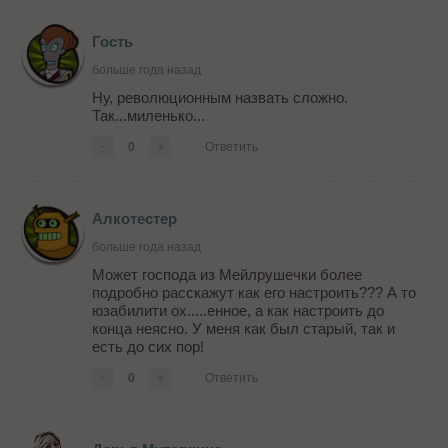
Гость
больше года назад
Ну, революционным назвать сложно.
Так...миленько...
-
0
+
Ответить
Алкотестер
больше года назад
Может господа из Мейлрушечки более
подробно расскажут как его настроить??? А то
юзабилити ох.....енное, а как настроить до
конца неясно. У меня как был старый, так и
есть до сих пор!
-
0
+
Ответить