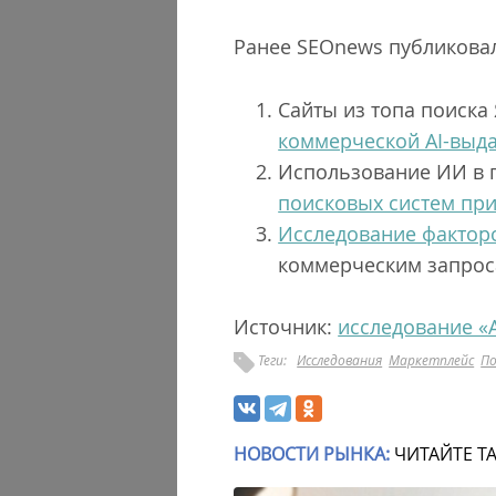
Ранее SEOnews публиковал
Сайты из топа поиска
коммерческой AI-выда
Использование ИИ в п
поисковых систем при
Исследование факторо
коммерческим запрос
Источник:
исследование «
Теги:
Исследования
Маркетплейс
По
НОВОСТИ РЫНКА:
ЧИТАЙТЕ Т