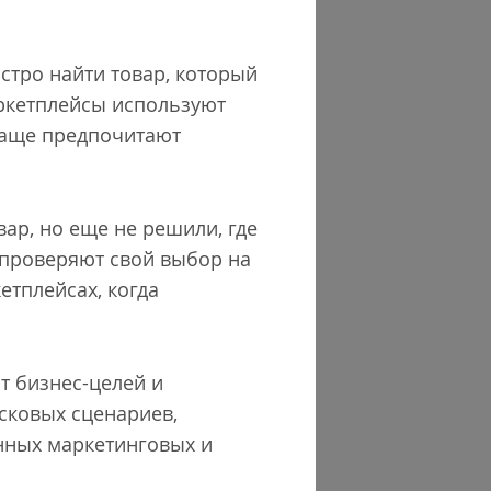
стро найти товар, который
аркетплейсы используют
 чаще предпочитают
ар, но еще не решили, где
о проверяют свой выбор на
етплейсах, когда
т бизнес-целей и
сковых сценариев,
анных маркетинговых и