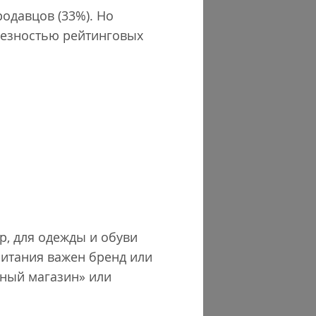
одавцов (33%). Но
лезностью рейтинговых
р, для одежды и обуви
питания важен бренд или
ьный магазин» или