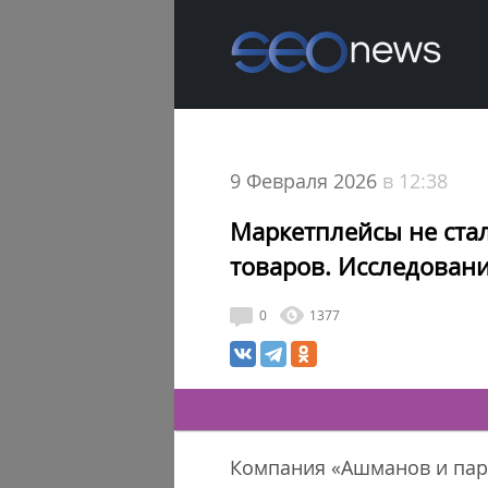
9 Февраля 2026
в 12:38
Маркетплейсы не ста
товаров. Исследован
0
1377
Компания «Ашманов и парт