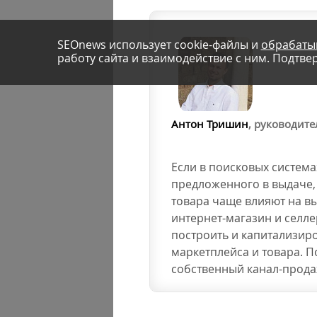
SEOnews использует cookie-файлы и
обрабаты
работу сайта и взаимодействие с ним. Подтвер
Антон Тришин
, руководит
Если в поисковых систем
предложенного в выдаче, 
товара чаще влияют на вы
интернет-магазин и селл
построить и капитализиро
маркетплейса и товара. П
собственный канал-продаж