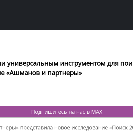
ли универсальным инструментом для пои
ие «Ашманов и партнеры»
Подпишитесь на нас в MAX
неры» представила новое исследование «Поиск 2