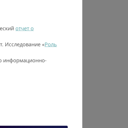
ческий
отчет о
т. Исследование «
Роль
ю информационно-