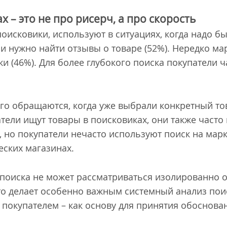
 – это не про рисерч, а про скорость
оисковики, используют в ситуациях, когда надо бы
или нужно найти отзывы о товаре (52%). Нередко м
ки (46%). Для более глубокого поиска покупатели
го обращаются, когда уже выбрали конкретный тов
атели ищут товары в поисковиках, они также част
 но покупатели нечасто используют поиск на марк
ских магазинах.
поиска не может рассматриваться изолированно о
то делает особенно важным системный анализ пои
с покупателем – как основу для принятия обоснов