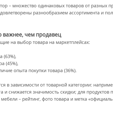
тор – множество одинаковых товаров от разных пр
удовлетворены разнообразием ассортимента и по
р важнее, чем продавец
щие на выбор товара на маркетплейсах:
а (63%),
а (45%),
личие опыта покупки товара (36%).
ся в зависимости от товарной категории: наприме
га и снижается значимость скидки; для продуктов 
я мебели – рейтинг, фото товара и метка «официал