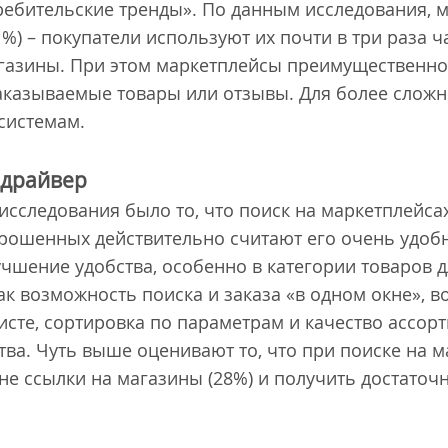
ребительские тренды». По данным исследования, 
1%) – покупатели используют их почти в три раза ч
газины. При этом маркетплейсы преимущественно
аказываемые товары или отзывы. Для более слож
системам.
 драйвер
сследования было то, что поиск на маркетплейсах
ошенных действительно считают его очень удобным
чшение удобства, особенно в категории товаров д
ак возможность поиска и заказа «в одном окне», 
сте, сортировка по параметрам и качество ассор
ва. Чуть выше оценивают то, что при поиске на 
 не ссылки на магазины (28%) и получить достато