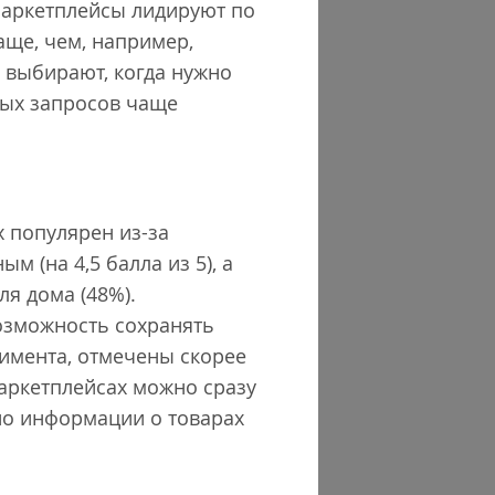
маркетплейсы лидируют по
аще, чем, например,
 выбирают, когда нужно
ных запросов чаще
 популярен из-за
 (на 4,5 балла из 5), а
ля дома (48%).
возможность сохранять
тимента, отмечены скорее
маркетплейсах можно сразу
чно информации о товарах