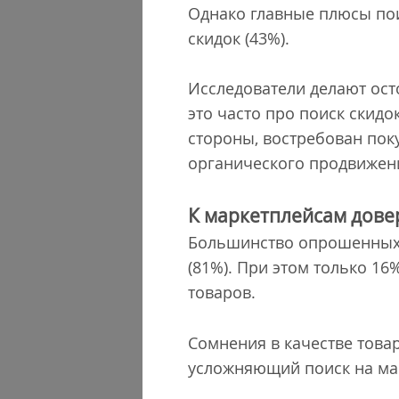
Однако главные плюсы пои
скидок (43%).
Исследователи делают ост
это часто про поиск скидо
стороны, востребован поку
органического продвижен
К маркетплейсам довер
Большинство опрошенных (
(81%). При этом только 16
товаров.
Сомнения в качестве товар
усложняющий поиск на ма