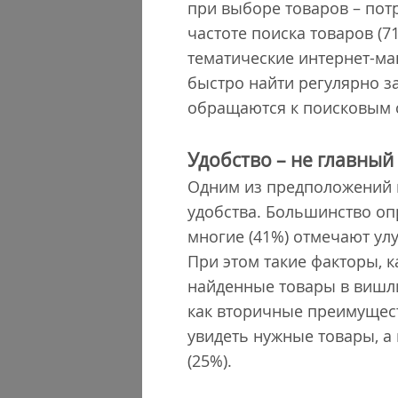
при выборе товаров – пот
частоте поиска товаров (7
тематические интернет-ма
быстро найти регулярно з
обращаются к поисковым 
Удобство – не главный
Одним из предположений и
удобства. Большинство опр
многие (41%) отмечают улу
При этом такие факторы, к
найденные товары в вишли
как вторичные преимущест
увидеть нужные товары, а
(25%).