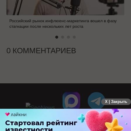
Российский рынок инфлюенс-маркетинга вошел в фазу
стагнации после нескольких лет роста
0 КОММЕНТАРИЕВ
X | Закрыть
ПЕРЕЙТИ НА ПОЛНУЮ ВЕРСИЮ
© SEOnews.ru Все права защищены. 2026