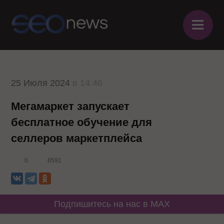
≡
25 Июля 2024
в 14:46
Мегамаркет запускает
бесплатное обучение для
селлеров маркетплейса
0
6591
Подпишитесь на нас в MAX