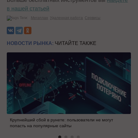
в нашей статьей
Теги:
Мегаплан
Удаленная работа
Сервисы
НОВОСТИ РЫНКА:
ЧИТАЙТЕ ТАКЖЕ
Крупнейший сбой в рунете: пользователи не могут
попасть на популярные сайты