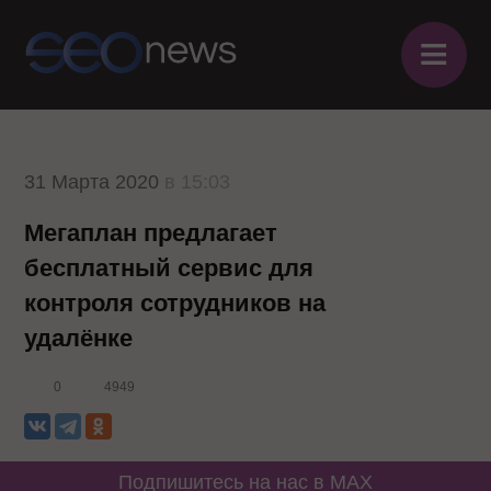
≡
31 Марта 2020
в 15:03
Мегаплан предлагает
бесплатный сервис для
контроля сотрудников на
удалёнке
0
4949
Подпишитесь на нас в MAX