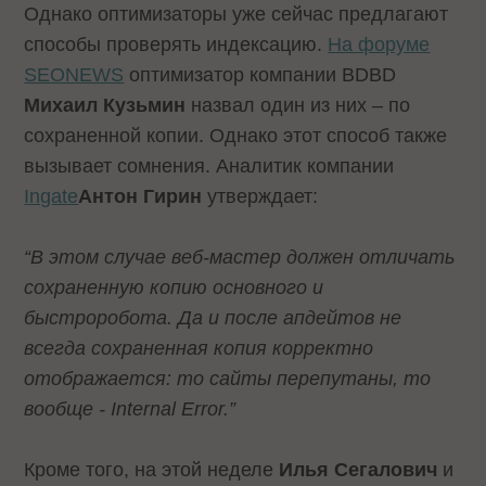
Однако оптимизаторы уже сейчас предлагают
способы проверять индексацию.
На форуме
SEONEWS
оптимизатор компании BDBD
Михаил Кузьмин
назвал один из них – по
сохраненной копии. Однако этот способ также
вызывает сомнения. Аналитик компании
Ingate
Антон Гирин
утверждает:
“В этом случае веб-мастер должен отличать
сохраненную копию основного и
быстроробота. Да и после апдейтов не
всегда сохраненная копия корректно
отображается: то сайты перепутаны, то
вообще - Internal Error.”
Кроме того, на этой неделе
Илья Сегалович
и