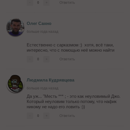
-
0
+
Ответить
Олег Сахно
больше года назад
Естественно с сарказмом :) хотя, всё таки,
интересно, что с помощью неё можно найти
-
0
+
Ответить
Людмила Кудрявцева
больше года назад
Да уж... "Месть *** ; - это как неуловимый Джо.
Который неуловим только потому, что нафик
никому не надо его ловить :))
-
0
+
Ответить