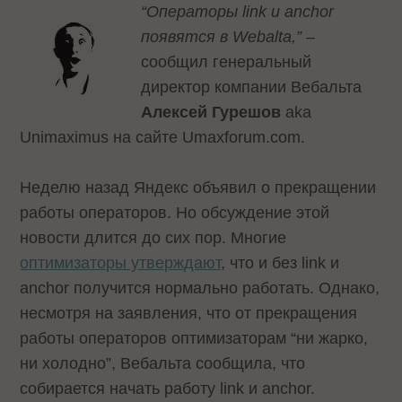
“Операторы link и anchor
появятся в Webalta,”
–
сообщил генеральный
директор компании Вебальта
Алексей Гурешoв
aka
Unimaximus на сайте Umaxforum.com.
Неделю назад Яндекс объявил о прекращении
работы операторов. Но обсуждение этой
новости длится до сих пор. Многие
оптимизаторы утверждают
, что и без link и
anchor получится нормально работать. Однако,
несмотря на заявления, что от прекращения
работы операторов оптимизаторам “ни жарко,
ни холодно”, Вебальта сообщила, что
собирается начать работу link и anchor.