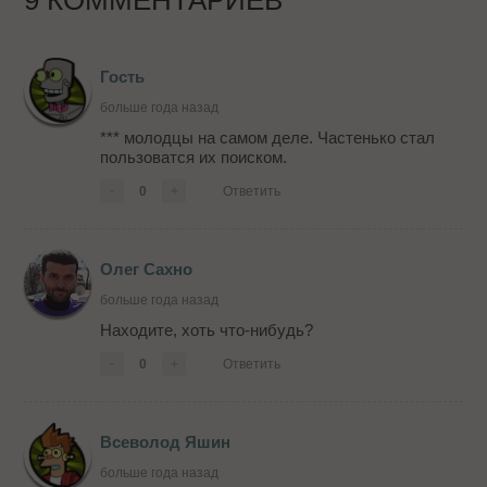
Гость
больше года назад
*** молодцы на самом деле. Частенько стал
пользоватся их поиском.
-
0
+
Ответить
Олег Сахно
больше года назад
Находите, хоть что-нибудь?
-
0
+
Ответить
Всеволод Яшин
больше года назад