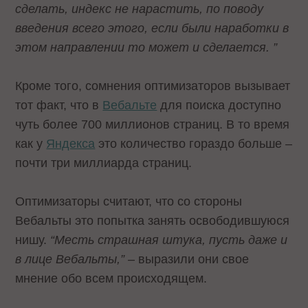
сделать, индекс не нарастить, по поводу
введения всего этого, если были наработки в
этом направлении то может и сделается. ”
Кроме того, сомнения оптимизаторов вызывает
тот факт, что в
Вебальте
для поиска доступно
чуть более 700 миллионов страниц. В то время
как у
Яндекса
это количество гораздо больше –
почти три миллиарда страниц.
Оптимизаторы считают, что со стороны
Вебальты это попытка занять освободившуюся
нишу.
“Месть страшная штука, пусть даже и
в лице Вебальты,”
– выразили они свое
мнение обо всем происходящем.