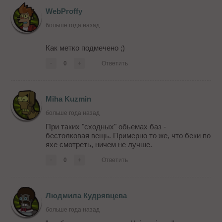
WebProffy
больше года назад
Как метко подмечено ;)
-
0
+
Ответить
Miha Kuzmin
больше года назад
При таких "сходных" обьемах баз -
бестолковая вещь. Примерно то же, что беки по
яхе смотреть, ничем не лучше.
-
0
+
Ответить
Людмила Кудрявцева
больше года назад