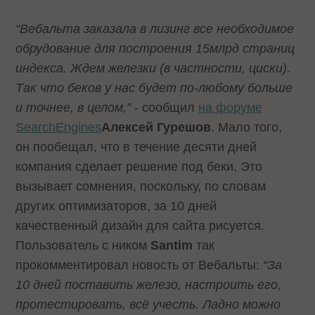
“Вебальта заказала в лизинг все необходимое
обрудование для построения 15млрд страниц
индекса. Ждем железки (в частности, циски).
Так что беков у нас будет по-любому больше
и точнее, в целом,”
- сообщил
на форуме
SearchEngines
Алексей Гурешoв
. Мало того,
он пообещал, что в течение десяти дней
компания сделает решение под беки. Это
вызывает сомнения, поскольку, по словам
других оптимизаторов, за 10 дней
качественный дизайн для сайта рисуется.
Пользователь с ником
Santim
так
прокомментировал новость от Вебальты:
“За
10 дней поставить железо, настроить его,
протестировать, всё учесть. Ладно можно