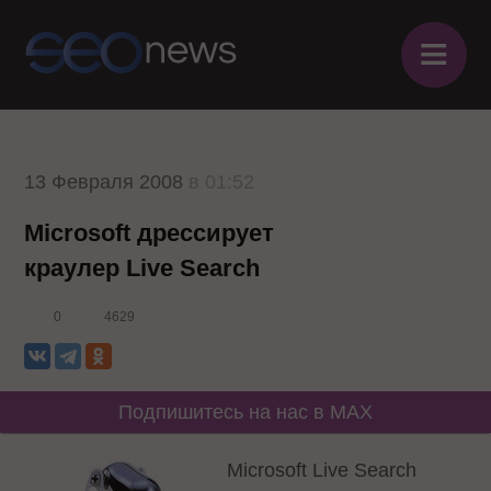
≡
13 Февраля 2008
в 01:52
Microsoft дрессирует
краулер Live Search
0
4629
Подпишитесь на нас в MAX
Microsoft Live Search