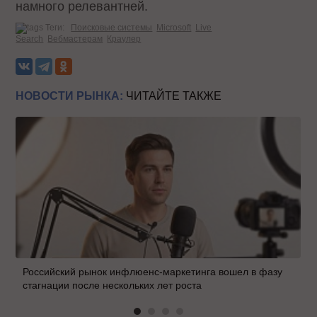
намного релевантней.
Теги:
Поисковые системы
Microsoft
Live
Search
Вебмастерам
Краулер
НОВОСТИ РЫНКА:
ЧИТАЙТЕ ТАКЖЕ
Российский рынок инфлюенс-маркетинга вошел в фазу
стагнации после нескольких лет роста