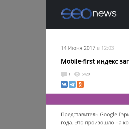
14 Июня 2017
в 12:03
Mobile-first индекс з
1
6420
Представитель Google Гэри
года. Это произошло на к