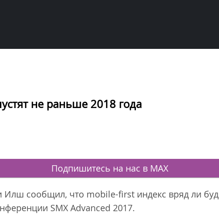
апустят не раньше 2018 года
Подпишитесь на нас в MAX
 Илш сообщил, что mobile-first индекс вряд ли б
онференции SMX Advanced 2017.