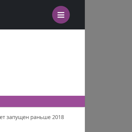
≡
удет запущен раньше 2018