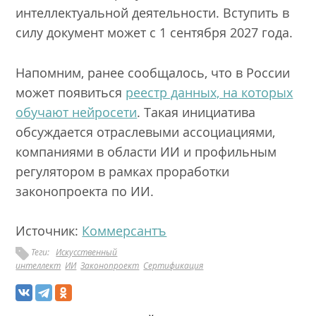
интеллектуальной деятельности. Вступить в
силу документ может с 1 сентября 2027 года.
Напомним, ранее сообщалось, что в России
может появиться
реестр данных, на которых
обучают нейросети
. Такая инициатива
обсуждается отраслевыми ассоциациями,
компаниями в области ИИ и профильным
регулятором в рамках проработки
законопроекта по ИИ.
Источник:
Коммерсантъ
Теги:
Искусственный
интеллект
ИИ
Законопроект
Сертификация