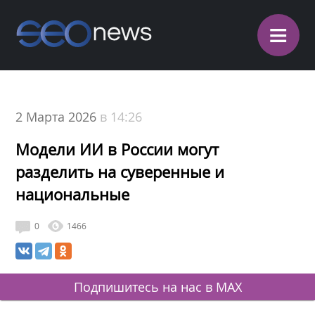
≡
2 Марта 2026
в 14:26
Модели ИИ в России могут
разделить на суверенные и
национальные
0
1466
Подпишитесь на нас в MAX