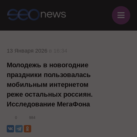
≡
13 Января 2026
в 16:34
Молодежь в новогодние
праздники пользовалась
мобильным интернетом
реже остальных россиян.
Исследование МегаФона
0
984