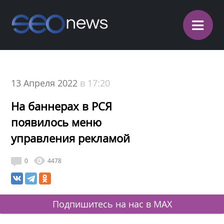
≡
13 Апреля 2022
в 17:20
На баннерах в РСЯ
появилось меню
управления рекламой
0
4478
Подпишитесь на нас в MAX