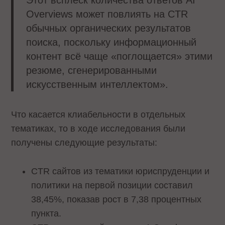
Этот всплеск количества ответов AI
Overviews может повлиять на CTR
обычных органических результатов
поиска, поскольку информационный
контент всё чаще «поглощается» этими
резюме, сгенерированными
искусственным интеллектом».
Что касается клиабельности в отдельных
тематиках, то в ходе исследования были
получены следующие результаты:
CTR сайтов из тематики юриспруденции и
политики на первой позиции составил
38,45%, показав рост в 7,38 процентных
пункта.