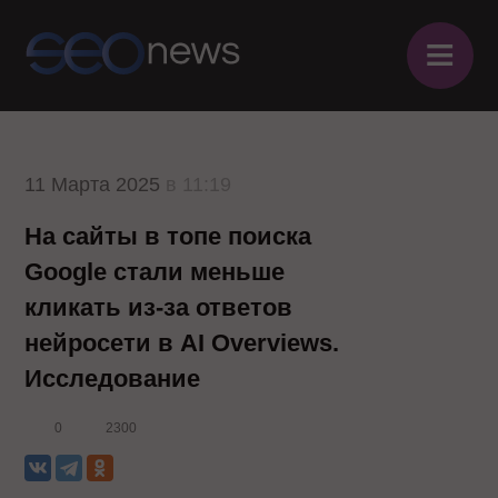
≡
11 Марта 2025
в 11:19
На сайты в топе поиска
Google стали меньше
кликать из-за ответов
нейросети в AI Overviews.
Исследование
0
2300