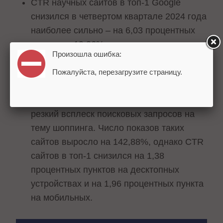
CTR научных сайтов в топ-1 Google
снизился в четвертом квартале 2024 года
наиболее сильно – на 6,03 процентных
пункта до 19,06%.
Произошла ошибка:
Сайты, имеющие отношение к тематике
«Покупки», тоже продемонстрировали
Пожалуйста, перезагрузите страницу.
падение CTR, несмотря на то, что в
предпраздничный сезон наблюдался
резкий всплеск поисковых запросов на
тему шоппинга. Число показов таких
сайтов выросло на 142,88%, однако CTR
сайтов в топ-1 снизился на 1,38
процентных пунктов на десктопных
устройствах и на 1,96 процентных пункта
на мобильных.