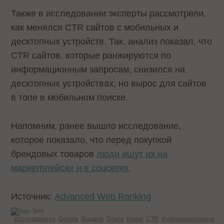
Также в исследовании эксперты рассмотрели,
как менялся CTR сайтов с мобильных и
десктопных устройств. Так, анализ показал, что
CTR сайтов, которые ранжируются по
информационным запросам, снизился на
десктопных устройствах, но вырос для сайтов
в топе в мобильном поиске.
Напомним, ранее вышло исследование,
которое показало, что перед покупкой
брендовых товаров
люди ищут их на
маркетплейсах и в соцсетях
.
Источник:
Advanced Web Ranking
Теги:
Исследования
Google
Выдача
Поиск
Клики
CTR
Информационные