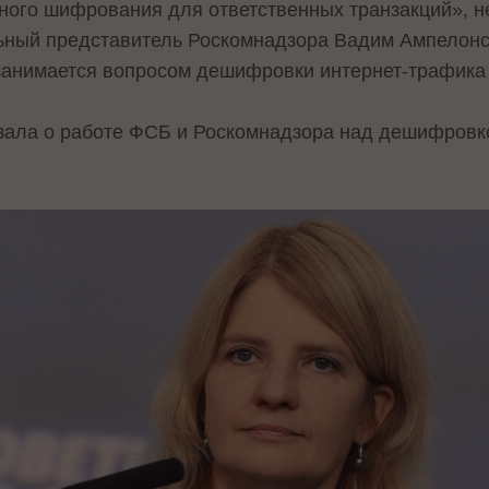
ного шифрования для ответственных транзакций», 
ный представитель Роскомнадзора Вадим Ампелонск
 занимается вопросом дешифровки интернет-трафика
зала о работе ФСБ и Роскомнадзора над дешифровк