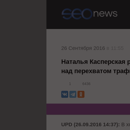
26 Сентября 2016
в 11:55
Наталья Касперская 
над перехватом траф
1
6436
UPD (26.09.2016 14:37):
В х