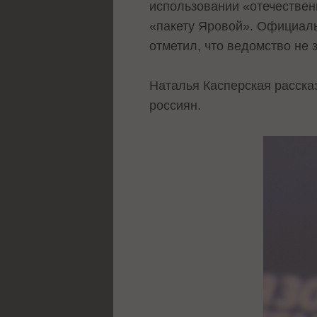
использовании «отечествен
«пакету Яровой». Официаль
отметил, что ведомство не
Наталья Касперская расска
россиян.