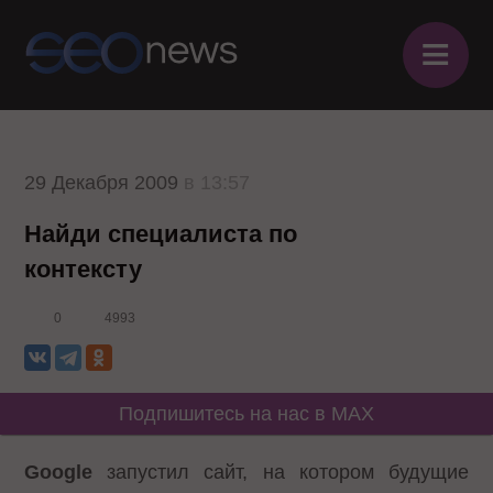
≡
29 Декабря 2009
в 13:57
Найди специалиста по
контексту
0
4993
Подпишитесь на нас в MAX
Google
запустил сайт, на котором будущие