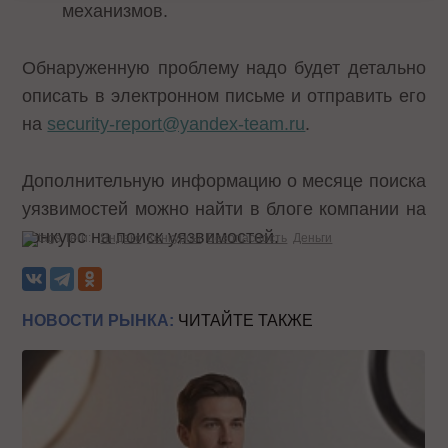
механизмов.
Обнаруженную проблему надо будет детально
описать в электронном письме и отправить его
на
security-report@yandex-team.ru
.
Дополнительную информацию о месяце поиска
уязвимостей можно найти в блоге компании на
конкурс на поиск уязвимостей
.
Теги:
Яндекс
Конкурсы
Безопасность
Деньги
НОВОСТИ РЫНКА:
ЧИТАЙТЕ ТАКЖЕ