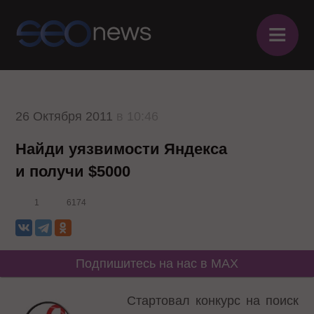
≡
26 Октября 2011
в 10:46
Найди уязвимости Яндекса
и получи $5000
1
6174
Подпишитесь на нас в MAX
Стартовал
конкурс на поиск