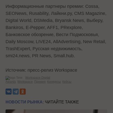
Информационные партнеры премии: Cossa,
SEONews, Rusability, Лайкни.ру, CMS Magazine,
Digital World, DSMedia, Bryansk News, Выберу,
Bankiros, E-Pepper, AFF1, PRexplore,
Банковское обозрение, Вести Подмосковья,
Daily Moscow, LIVE24, AllAdvertising, New Retail,
TrashExpert, Русская недвижимость,
smi24.news, PR News, Small.hub.
Источник: пресс-релиз Workspace
Теги:
Workspace Digital
Awards
Workspace
Премия
Конкурсы
Кейсы
НОВОСТИ РЫНКА:
ЧИТАЙТЕ ТАКЖЕ