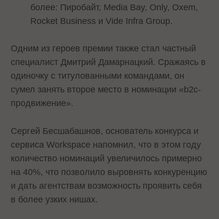
более: Пиробайт, Media Bay, Only, Oxem,
Rocket Business и Vide Infra Group.
Одним из героев премии также стал частный
специалист Дмитрий Дамарнацкий. Сражаясь в
одиночку с титулованными командами, он
сумел занять второе место в номинации «b2с-
продвижение».
Сергей Бесшабашнов, основатель конкурса и
сервиса Workspace напомнил, что в этом году
количество номинаций увеличилось примерно
на 40%, что позволило выровнять конкуренцию
и дать агентствам возможность проявить себя
в более узких нишах.