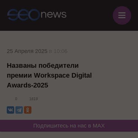
≡
25 Апреля 2025
в 10:06
Названы победители
премии Workspace Digital
Awards-2025
0
1819
Подпишитесь на нас в MAX