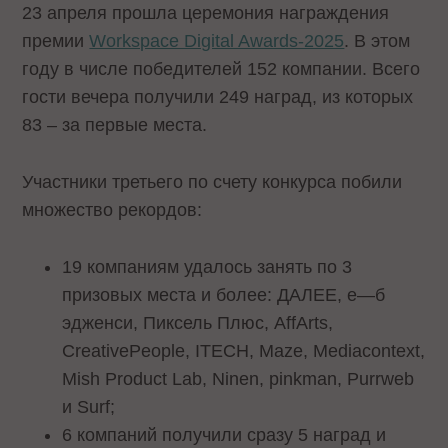
23 апреля прошла церемония награждения
премии
Workspace Digital Awards-2025
. В этом
году в числе победителей 152 компании. Всего
гости вечера получили 249 наград, из которых
83 – за первые места.
Участники третьего по счету конкурса побили
множество рекордов:
19 компаниям удалось занять по 3
призовых места и более: ДАЛЕЕ, е—б
эдженси, Пиксель Плюс, AffArts,
CreativePeople, ITECH, Maze, Mediacontext,
Mish Product Lab, Ninen, pinkman, Purrweb
и Surf;
6 компаний получили сразу 5 наград и