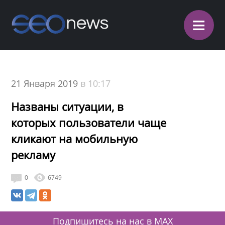
≡
21 Января 2019
в 10:17
Названы ситуации, в
которых пользователи чаще
кликают на мобильную
рекламу
0
6749
Подпишитесь на нас в MAX