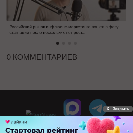
Российский рынок инфлюенс-маркетинга вошел в фазу
стагнации после нескольких лет роста
0 КОММЕНТАРИЕВ
X | Закрыть
ПЕРЕЙТИ НА ПОЛНУЮ ВЕРСИЮ