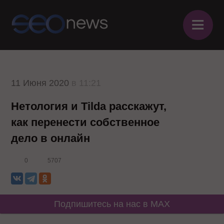
≡
11 Июня 2020
в 11:21
Нетология и Tilda расскажут,
как перенести собственное
дело в онлайн
0
5707
Подпишитесь на нас в MAX