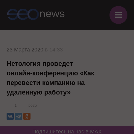
≡
23 Марта 2020
в 14:33
Нетология проведет
онлайн-конференцию «Как
перевести компанию на
удаленную работу»
1
5025
Подпишитесь на нас в MAX