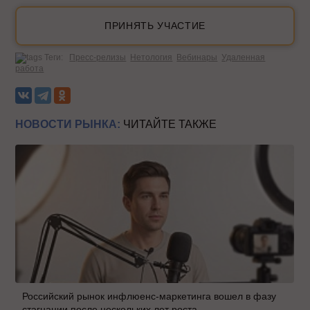
ПРИНЯТЬ УЧАСТИЕ
Теги:
Пресс-релизы
Нетология
Вебинары
Удаленная
работа
НОВОСТИ РЫНКА:
ЧИТАЙТЕ ТАКЖЕ
Российский рынок инфлюенс-маркетинга вошел в фазу
стагнации после нескольких лет роста