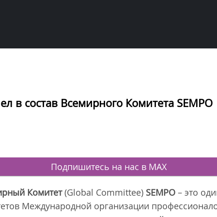
ел в состав Всемирного Комитета SEMPO
Подпишитесь на нас в MAX
ирный Комитет
(Global Committee)
SEMPO
– это од
етов Международной организации профессионало