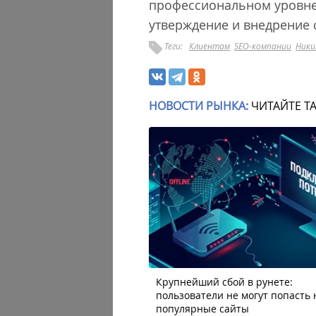
профессиональном уровне
утверждение и внедрение с
Теги:
Клиентам
SEO-компании
Ники
НОВОСТИ РЫНКА:
ЧИТАЙТЕ Т
Крупнейший сбой в рунете:
пользователи не могут попасть 
популярные сайты